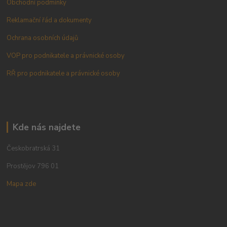
Obchodní podmínky
Reklamační řád a dokumenty
Ochrana osobních údajů
VOP pro podnikatele a právnické osoby
RŘ pro podnikatele a právnické osoby
Kde nás najdete
Českobratrská 31
Prostějov 796 01
Mapa zde