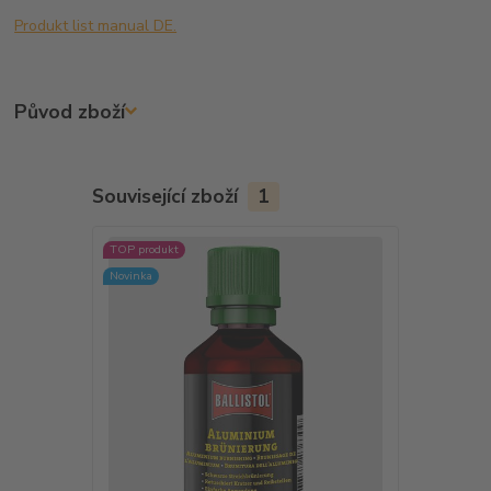
Produkt list manual DE.
Původ zboží
Související zboží
1
TOP produkt
Novinka