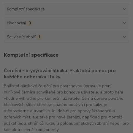
Kompletní specifikace
Hodnocení
0
Související zboží
1
Kompletní specifikace
Černění - brynýrování hliníku. Praktická pomoc pro
každého odborníka i laiky.
Ballistol hliníkové černění pro povrchovou úpravu je první
hliníkové černění schválené pro koncové uživatele, a proto není
vhodné výhradně pro komerční uživatele. Černá úprava povrchu
hliníkových slitin, které se snadno používá i pro laiky, je
otěruvzdorné a trvanlivé. Je ideální pro opravy škrábanců a
odřených míst, ale také pro nové černění, například pro montáž
puškohledu, chráničů rukou u poloautomatických zbraní nebo i pro
kompletní menší komponenty.